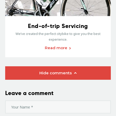
End-of-trip Servicing
We’ve created the perfect citybike to give you the best
experience.
Read more
Hide comments
Leave a comment