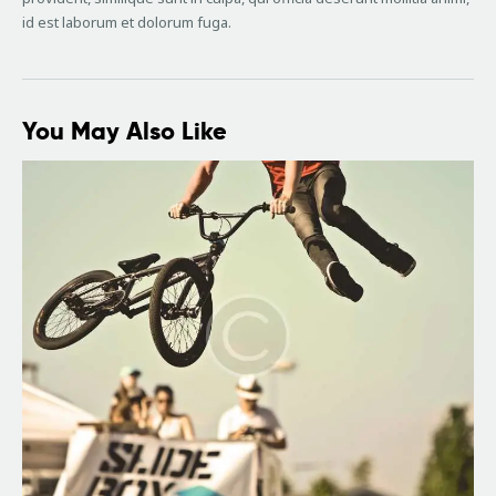
id est laborum et dolorum fuga.
You May Also Like