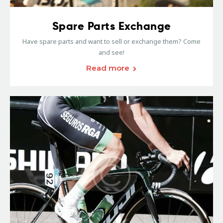
Spare Parts Exchange
Have spare parts and want to sell or exchange them? Come
and see!
Read more